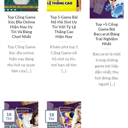
Đĩa Online
Hũ Slot Uy Tín
Game Bài
Baccarat
Top Cổng Game
Top 5 Game Bài
Xóc Đĩa Online
Nổ Hũ Slot Uy
Top +5 Cổng
Hiện Nay Uy
Tín Với Tỷ Lệ
Game Bài
Tín Và Đáng
Thắng Cao
Baccarat Đáng
Chơi Nhất
Hiện Nay
Trải Nghiệm
Nhất
Top Cổng Game
Khám phá top 5
Xóc đĩa online
Cổng Game nổ
Baccarat là một
hiện nay đang
hũ slot uy tín,
trong những
thu hút sự quan
nơi bạn sẽ tìm
game bài hấp
tâm của [...]
[...]
dẫn nhất, thu
hút đông đảo
người [...]
18
18
Th3
Th3