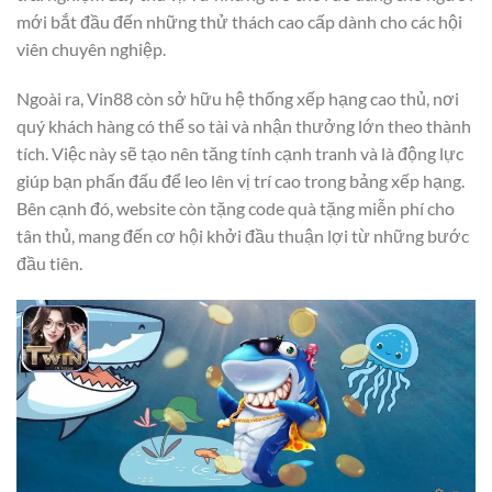
mới bắt đầu đến những thử thách cao cấp dành cho các hội
viên chuyên nghiệp.
Ngoài ra, Vin88 còn sở hữu hệ thống xếp hạng cao thủ, nơi
quý khách hàng có thể so tài và nhận thưởng lớn theo thành
tích. Việc này sẽ tạo nên tăng tính cạnh tranh và là động lực
giúp bạn phấn đấu để leo lên vị trí cao trong bảng xếp hạng.
Bên cạnh đó, website còn tặng code quà tặng miễn phí cho
tân thủ, mang đến cơ hội khởi đầu thuận lợi từ những bước
đầu tiên.