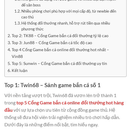
để săn boss
Nhiều phòng chơi phù hợp với mọi cấp độ, từ newbie đến
cao thủ
Hệ thống đổi thưởng nhanh, hỗ trợ rút tiền qua nhiều
phương thức
Top 2: TK88 – Cổng Game bắn cá đổi thưởng tỷ lệ cao
Top 3: Jun88 – Cổng Game bắn cá tốc độ cao
Top 4 Cổng Game bắn cá online đổi thưởng hot nhất –
Vin88
Top 5: Sunwin – Cổng Game bắn cá đổi thưởng uy tín
Kết luận
Top 1: Twin68 – Sảnh game bắn cá số 1
Với nền tảng vượt trội, Twin68 đã vươn lên trở thành 1
trong
top 5 Cổng Game bắn cá online đổi thưởng hot hàng
đầu
với sự lựa chọn ưu tiên từ cộng đồng game thủ. Hệ
thống sẽ đưa hội viên trải nghiệm nhiều trò chơi hấp dẫn.
Dưới đây là những điểm nổi bật, tìm hiểu ngay.