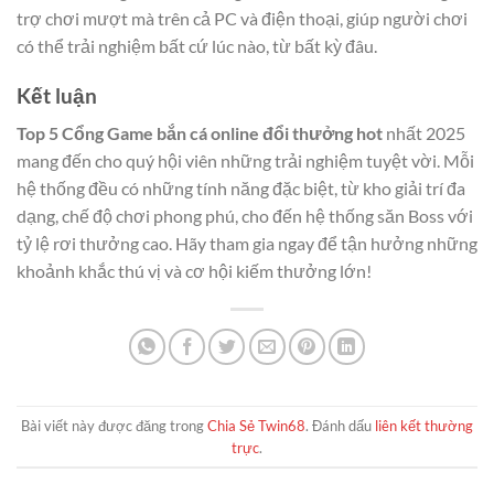
trợ chơi mượt mà trên cả PC và điện thoại, giúp người chơi
có thể trải nghiệm bất cứ lúc nào, từ bất kỳ đâu.
Kết luận
Top 5 Cổng Game bắn cá online đổi thưởng hot
nhất 2025
mang đến cho quý hội viên những trải nghiệm tuyệt vời. Mỗi
hệ thống đều có những tính năng đặc biệt, từ kho giải trí đa
dạng, chế độ chơi phong phú, cho đến hệ thống săn Boss với
tỷ lệ rơi thưởng cao. Hãy tham gia ngay để tận hưởng những
khoảnh khắc thú vị và cơ hội kiếm thưởng lớn!
Bài viết này được đăng trong
Chia Sẻ Twin68
. Đánh dấu
liên kết thường
trực
.