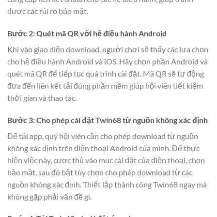
được các rủi ro bảo mật.
Bước 2: Quét mã QR với hệ điều hành Android
Khi vào giao diện download, người chơi sẽ thấy các lựa chọn
cho hệ điều hành Android và iOS. Hãy chọn phần Android và
quét mã QR để tiếp tục quá trình cài đặt. Mã QR sẽ tự động
đưa đến liên kết tải đúng phần mềm giúp hội viên tiết kiệm
thời gian và thao tác.
Bước 3: Cho phép cài đặt Twin68 từ nguồn không xác định
Để tải app, quý hội viên cần cho phép download từ nguồn
không xác định trên điện thoại Android của mình. Để thực
hiện việc này, cược thủ vào mục cài đặt của điện thoại, chọn
bảo mật, sau đó bật tùy chọn cho phép download từ các
nguồn không xác định. Thiết lập thành công Twin68 ngay mà
không gặp phải vấn đề gì.