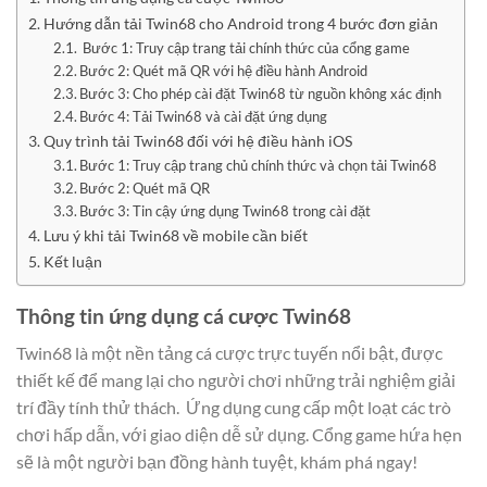
Hướng dẫn tải Twin68 cho Android trong 4 bước đơn giản
Bước 1: Truy cập trang tải chính thức của cổng game
Bước 2: Quét mã QR với hệ điều hành Android
Bước 3: Cho phép cài đặt Twin68 từ nguồn không xác định
Bước 4: Tải Twin68 và cài đặt ứng dụng
Quy trình tải Twin68 đối với hệ điều hành iOS
Bước 1: Truy cập trang chủ chính thức và chọn tải Twin68
Bước 2: Quét mã QR
Bước 3: Tin cậy ứng dụng Twin68 trong cài đặt
Lưu ý khi tải Twin68 về mobile cần biết
Kết luận
Thông tin ứng dụng cá cược Twin68
Twin68 là một nền tảng cá cược trực tuyến nổi bật, được
thiết kế để mang lại cho người chơi những trải nghiệm giải
trí đầy tính thử thách. Ứng dụng cung cấp một loạt các trò
chơi hấp dẫn, với giao diện dễ sử dụng. Cổng game hứa hẹn
sẽ là một người bạn đồng hành tuyệt, khám phá ngay!