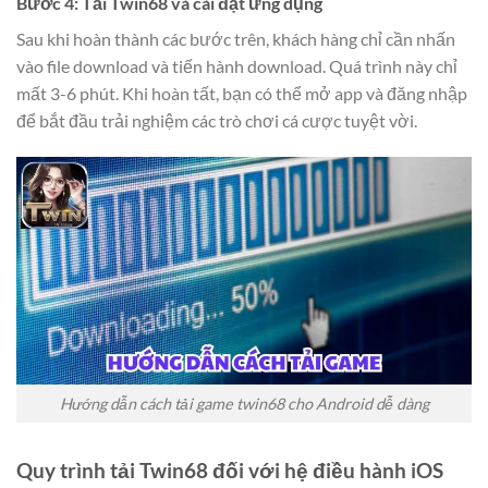
Bước 4: Tải Twin68 và cài đặt ứng dụng
Sau khi hoàn thành các bước trên, khách hàng chỉ cần nhấn
vào file download và tiến hành download. Quá trình này chỉ
mất 3-6 phút. Khi hoàn tất, bạn có thể mở app và đăng nhập
để bắt đầu trải nghiệm các trò chơi cá cược tuyệt vời.
Hướng dẫn cách tải game twin68 cho Android dễ dàng
Quy trình tải Twin68 đối với hệ điều hành iOS