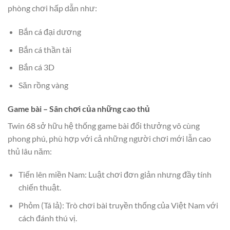
phòng chơi hấp dẫn như:
Bắn cá đại dương
Bắn cá thần tài
Bắn cá 3D
Săn rồng vàng
Game bài – Sân chơi của những cao thủ
Twin 68 sở hữu hệ thống game bài đổi thưởng vô cùng
phong phú, phù hợp với cả những người chơi mới lẫn cao
thủ lâu năm:
Tiến lên miền Nam: Luật chơi đơn giản nhưng đầy tính
chiến thuật.
Phỏm (Tá lả): Trò chơi bài truyền thống của Việt Nam với
cách đánh thú vị.