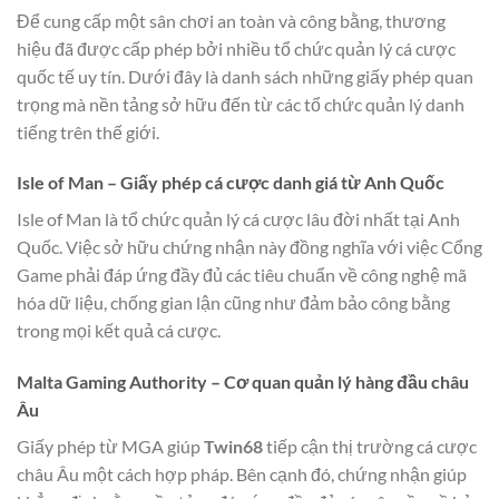
Để cung cấp một sân chơi an toàn và công bằng, thương
hiệu đã được cấp phép bởi nhiều tổ chức quản lý cá cược
quốc tế uy tín. Dưới đây là danh sách những giấy phép quan
trọng mà nền tảng sở hữu đến từ các tổ chức quản lý danh
tiếng trên thế giới.
Isle of Man – Giấy phép cá cược danh giá từ Anh Quốc
Isle of Man là tổ chức quản lý cá cược lâu đời nhất tại Anh
Quốc. Việc sở hữu chứng nhận này đồng nghĩa với việc Cổng
Game phải đáp ứng đầy đủ các tiêu chuẩn về công nghệ mã
hóa dữ liệu, chống gian lận cũng như đảm bảo công bằng
trong mọi kết quả cá cược.
Malta Gaming Authority – Cơ quan quản lý hàng đầu châu
Âu
Giấy phép từ MGA giúp
Twin68
tiếp cận thị trường cá cược
châu Âu một cách hợp pháp. Bên cạnh đó, chứng nhận giúp