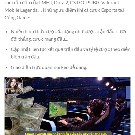
các trận đấu của LMHT, Dota 2, CS:GO, PUBG, Valorant,
Mobile Legends,… Những ưu điểm khi cá cược Esports tại
Cổng Game:
Nhiều hình thức cược đa dạng như cược trận đấu, cược
đội thắng, cược mạng đầu,…
Cập nhật liên tục kết quả trận đấu và tỷ lệ cược theo diễn
biến trận đấu.
Giao diện trực quan, soi kèo dễ dàng.