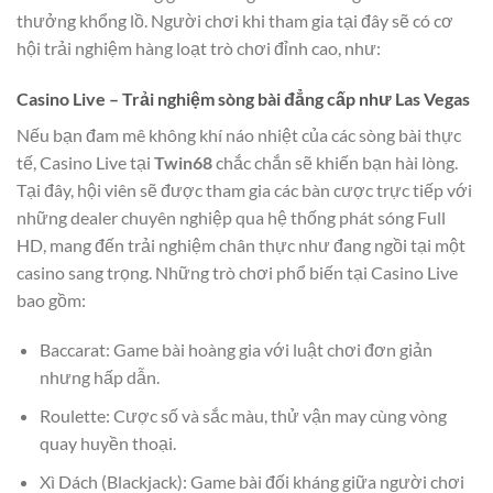
thưởng khổng lồ. Người chơi khi tham gia tại đây sẽ có cơ
hội trải nghiệm hàng loạt trò chơi đỉnh cao, như:
Casino Live – Trải nghiệm sòng bài đẳng cấp như Las Vegas
Nếu bạn đam mê không khí náo nhiệt của các sòng bài thực
tế, Casino Live tại
Twin68
chắc chắn sẽ khiến bạn hài lòng.
Tại đây, hội viên sẽ được tham gia các bàn cược trực tiếp với
những dealer chuyên nghiệp qua hệ thống phát sóng Full
HD, mang đến trải nghiệm chân thực như đang ngồi tại một
casino sang trọng. Những trò chơi phổ biến tại Casino Live
bao gồm:
Baccarat: Game bài hoàng gia với luật chơi đơn giản
nhưng hấp dẫn.
Roulette: Cược số và sắc màu, thử vận may cùng vòng
quay huyền thoại.
Xì Dách (Blackjack): Game bài đối kháng giữa người chơi