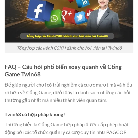
Tổng hợp các kênh CSKH dành cho hội viên tại Twin68
FAQ – Câu hỏi phổ biến xoay quanh về Cổng
Game Twin68
Để giúp người chơi có trải nghiệm cá cược mượt mà và hiểu
rõ hơn về Cổng Game, dưới đây là danh sách những câu hỏi
thường gặp nhất mà nhiều thành viên quan tâm.
Twin68 có hợp pháp không?
Thương hiệu là Cổng Game hợp pháp được cấp phép hoạt
động bởi các tổ chức quản lý cá cược uy tín như PAGCOR