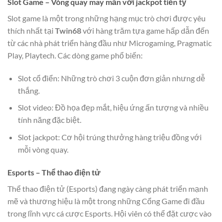
Slot Game – Vòng quay may mắn với jackpot tiền tỷ
Slot game là một trong những hạng mục trò chơi được yêu
thích nhất tại
Twin68
với hàng trăm tựa game hấp dẫn đến
từ các nhà phát triển hàng đầu như Microgaming, Pragmatic
Play, Playtech. Các dòng game phổ biến:
Slot cổ điển: Những trò chơi 3 cuộn đơn giản nhưng dễ
thắng.
Slot video: Đồ họa đẹp mắt, hiệu ứng ấn tượng và nhiều
tính năng đặc biệt.
Slot jackpot: Cơ hội trúng thưởng hàng triệu đồng với
mỗi vòng quay.
Esports – Thể thao điện tử
Thể thao điện tử (Esports) đang ngày càng phát triển mạnh
mẽ và thương hiệu là một trong những Cổng Game đi đầu
trong lĩnh vực cá cược Esports. Hội viên có thể đặt cược vào