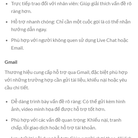
Trực tiếp trao đổi với nhân viên: Giúp giải thích vấn đề rõ
ràng hơn.
Hỗ trợ nhanh chóng: Chỉ cần một cuộc gọi là có thể nhận
hướng dẫn ngay.
Phù hợp với người không quen sử dụng Live Chat hoặc
Email.
Gmail
Thương hiệu cung cấp hỗ trợ qua Gmail, đặc biệt phù hợp
với những trường hợp cần gửi tài liệu, khiếu nại hoặc yêu
cầu chi tiết.
Dễ dàng trình bày vấn đề rõ ràng: Có thể gửi kèm hình
ảnh, video minh họa để được hỗ trợ tốt hơn.
Phù hợp với các vấn đề quan trọng: Khiếu nại, tranh
chấp, lỗi giao dịch hoặc hỗ trợ tài khoản.