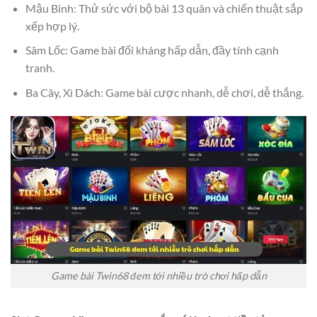
Mậu Binh: Thử sức với bộ bài 13 quân và chiến thuật sắp
xếp hợp lý.
Sâm Lốc: Game bài đối kháng hấp dẫn, đầy tính cạnh
tranh.
Ba Cây, Xì Dách: Game bài cược nhanh, dễ chơi, dễ thắng.
Game bài Twin68 đem tới nhiều trò chơi hấp dẫn