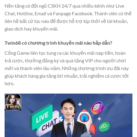
Nền tảng có đội ngũ CSKH 24/7 qua nhiều kênh như Live
Chat, Hotline, Email và Fanpage Facebook. Thành viên có thể
liên hệ bất cứ lúc nào để được hỗ trợ kịp thời về tài khoản,
giao dịch hay khuyến mãi.
Twin68 có chương trình khuyến mãi nào hấp dẫn?
Cổng Game liên tục tung ra các khuyến mãi nạp tiền, hoàn
trả cược, thưởng đăng ký và quà tặng VIP cho người chơi
mới và thành viên lâu năm. Những chương trình ưu đãi này
giúp khách hàng gia tăng lợi nhuận, trải nghiệm cá cược tốt
hơn.