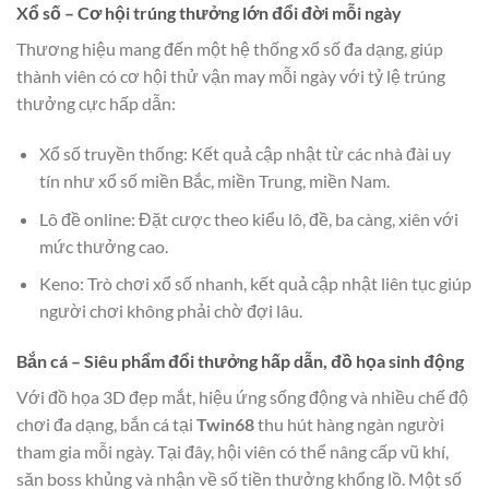
Xổ số – Cơ hội trúng thưởng lớn đổi đời mỗi ngày
Thương hiệu mang đến một hệ thống xổ số đa dạng, giúp
thành viên có cơ hội thử vận may mỗi ngày với tỷ lệ trúng
thưởng cực hấp dẫn:
Xổ số truyền thống: Kết quả cập nhật từ các nhà đài uy
tín như xổ số miền Bắc, miền Trung, miền Nam.
Lô đề online: Đặt cược theo kiểu lô, đề, ba càng, xiên với
mức thưởng cao.
Keno: Trò chơi xổ số nhanh, kết quả cập nhật liên tục giúp
người chơi không phải chờ đợi lâu.
Bắn cá – Siêu phẩm đổi thưởng hấp dẫn, đồ họa sinh động
Với đồ họa 3D đẹp mắt, hiệu ứng sống động và nhiều chế độ
chơi đa dạng, bắn cá tại
Twin68
thu hút hàng ngàn người
tham gia mỗi ngày. Tại đây, hội viên có thể nâng cấp vũ khí,
săn boss khủng và nhận về số tiền thưởng khổng lồ. Một số