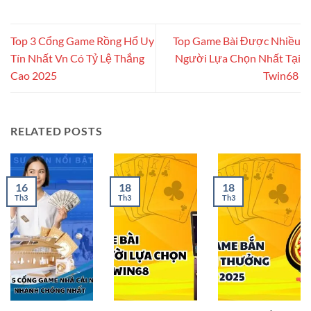
Top 3 Cổng Game Rồng Hổ Uy
Top Game Bài Được Nhiều
Tín Nhất Vn Có Tỷ Lệ Thắng
Người Lựa Chọn Nhất Tại
Cao 2025
Twin68
RELATED POSTS
16
18
18
Th3
Th3
Th3
TWIN68 Top 5
Top Game Bài
Top 5 Cổng
Cổng Game Nhà
Được Nhiều
Game Bắn Cá
Cái Nạp Rút Tiền
Người Lựa Chọn
Online Đổi
Nhanh Chóng
Nhất
Thưởng Hot