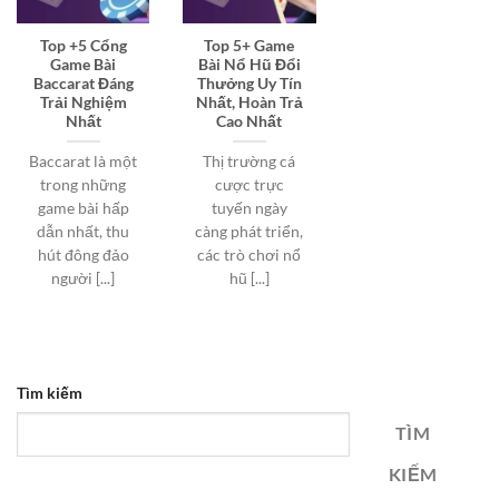
Top +5 Cổng
Top 5+ Game
Game Bài
Bài Nổ Hũ Đổi
Baccarat Đáng
Thưởng Uy Tín
Trải Nghiệm
Nhất, Hoàn Trả
Nhất
Cao Nhất
Baccarat là một
Thị trường cá
trong những
cược trực
game bài hấp
tuyến ngày
dẫn nhất, thu
càng phát triển,
hút đông đảo
các trò chơi nổ
người [...]
hũ [...]
Tìm kiếm
TÌM
KIẾM