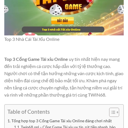
Top 3 Nhà Cái Tài Xỉu Online
Top 3 Cổng Game Tài xỉu Online
uy tín nhất hiện nay mang
đến trải nghiệm cá cược hấp dẫn với tỷ lệ thưởng cao.
Người chơi có thể tận hưởng những ván cược kịch tính, giao
diện hiện đại cùng chế độ bảo mật tối ưu. Khám phá ngay
nền tảng cá cược chuyên nghiệp, tận hưởng niềm vui giải trí
và rinh về những phần thưởng giá trị cùng TWIN68.
Table of Contents
Tổng hợp top 3 Cổng Game Tài xỉu Online đáng chơi nhất
Twin68.onl – Cổng Game Tài xỉu uy tín, rút tiền nhanh, bảo