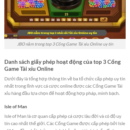
JBO nằm trong top 3 Cổng Game Tài xỉu Online uy tín
Danh sách giấy phép hoạt động của top 3 Cổng
Game Tài xỉu Online
Dưới đây là tổng hợp thông tin về ba tổ chức cấp phép uy tín
nhất trong lĩnh vực cá cược online được các Cổng Game Tài
xỉu hàng đầu lựa chọn để hoạt động hợp pháp, minh bạch.
Isle of Man
Isle of Man là cơ quan cấp phép cá cược lâu đời và có độ uy
tín cao nhất thế giới. Các Cổng Game được cấp phép bởi Isle