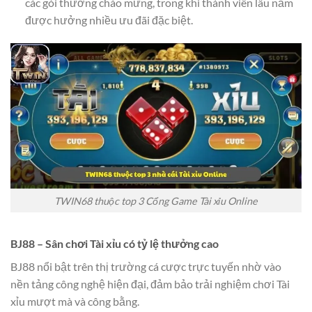
các gói thưởng chào mừng, trong khi thành viên lâu năm
được hưởng nhiều ưu đãi đặc biệt.
TWIN68 thuộc top 3 Cổng Game Tài xỉu Online
BJ88 – Sân chơi Tài xỉu có tỷ lệ thưởng cao
BJ88 nổi bật trên thị trường cá cược trực tuyến nhờ vào
nền tảng công nghệ hiện đại, đảm bảo trải nghiệm chơi Tài
xỉu mượt mà và công bằng.