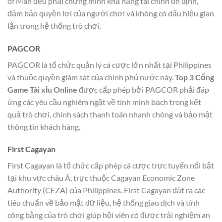
of Man đều phải chứng minh khả năng tài chính ổn định,
đảm bảo quyền lợi của người chơi và không có dấu hiệu gian
lận trong hệ thống trò chơi.
PAGCOR
PAGCOR là tổ chức quản lý cá cược lớn nhất tại Philippines
và thuộc quyền giám sát của chính phủ nước này.
Top 3 Cổng
Game Tài xỉu Online
được cấp phép bởi PAGCOR phải đáp
ứng các yêu cầu nghiêm ngặt về tính minh bạch trong kết
quả trò chơi, chính sách thanh toán nhanh chóng và bảo mật
thông tin khách hàng.
First Cagayan
First Cagayan là tổ chức cấp phép cá cược trực tuyến nổi bật
tại khu vực châu Á, trực thuộc Cagayan Economic Zone
Authority (CEZA) của Philippines. First Cagayan đặt ra các
tiêu chuẩn về bảo mật dữ liệu, hệ thống giao dịch và tính
công bằng của trò chơi giúp hội viên có được trải nghiệm an