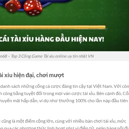
n68 – Top 3 Cổng Game Tài xỉu online uy tín nhất VN
 xỉu hiện đại, chơi mượt
g danh sách những cổng cá cược đáng tin cậy tại Việt Nam. Với cô
h công bằng tuyệt đối trong mọi ván cược tài xỉu. Bên cạnh đó, C
huyến mãi hấp dẫn, ví dụ như thưởng 100% cho lần nạp đầu tiên
ũng là một điểm cộng lớn, cùng với nhiều bàn chơi tài xỉu, mức
n qua các phương thức linh hoạt như ví điện tử, ngân hàng nội đị