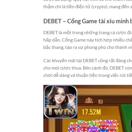
thậm chí là tiền điện tử (crypto), mang đến 
DEBET – Cổng Game tài xỉu minh b
DEBET là một trong những trang cá cược đượ
hấp dẫn. Cổng Game này tích hợp nhiều chế đ
bậc thang, tạo ra sự phong phú cho thành vi
Các khuyến mãi tại DEBET cũng rất đáng ch
cho mọi cược thua. Bên cạnh đó, DEBET còn 
chơi dễ dàng và thuận tiện trong việc rút tiề