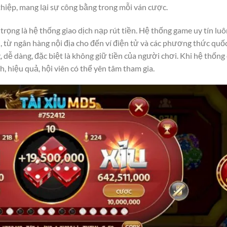
thiệp, mang lại sự công bằng trong mỗi ván cược.
ọng là hệ thống giao dịch nạp rút tiền. Hệ thống game uy tín luô
 từ ngân hàng nội địa cho đến ví điện tử và các phương thức quố
, dễ dàng, đặc biệt là không giữ tiền của người chơi. Khi hệ thống
, hiệu quả, hội viên có thể yên tâm tham gia.