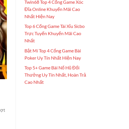
Twin68 Top 4 Cổng Game Xóc
Đĩa Online Khuyến Mãi Cao
Nhất Hiện Nay
Top 6 Cổng Game Tài Xỉu Sicbo
Trực Tuyến Khuyến Mãi Cao
Nhất
Bật Mí Top 4 Cổng Game Bài
Poker Uy Tín Nhất Hiện Nay
Top 5+ Game Bài Nổ Hũ Đổi
Thưởng Uy Tín Nhất, Hoàn Trả
Cao Nhất
ượt