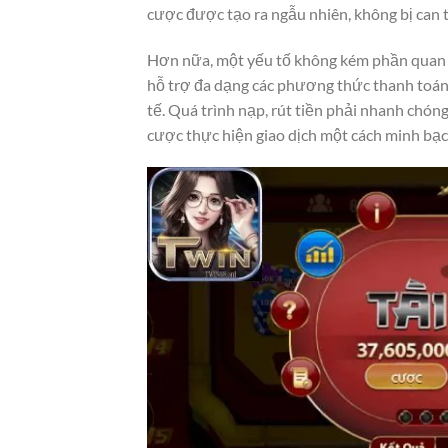
cược được tạo ra ngẫu nhiên, không bị can 
Hơn nữa, một yếu tố không kém phần quan tr
hỗ trợ đa dạng các phương thức thanh toán,
tế. Quá trình nạp, rút tiền phải nhanh chóng
cược thực hiện giao dịch một cách minh bạch