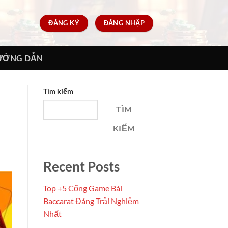
ĐĂNG KÝ
ĐĂNG NHẬP
ƯỚNG DẪN
Tìm kiếm
TÌM
KIẾM
Recent Posts
Top +5 Cổng Game Bài
Baccarat Đáng Trải Nghiệm
Nhất