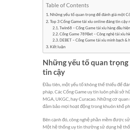
Table of Contents
Những yếu tố quan trọng để đánh giá một Cổ
Top 3 Cổng Game tài xỉu online đáng tin cậy
Twin68 – Cổng Game tài xỉu hàng đầu hiệ
Cổng Game 789Bet – Công nghệ tài xỉu hi
DEBET – Cổng Game tài xỉu minh bạch & h
Kết luận
Những yếu tố quan trọng 
tin cậy
Đầu tiên, một yếu tố không thể thiếu để đán
pháp. Các Cổng Game uy tín luôn phải sở h
MGA, UKGC, hay Curacao. Những cơ quan này
đảm bảo mọi hoạt động trong khuôn khổ phá
Bên cạnh đó, công nghệ phần mềm được sử dụ
Một hệ thống uy tín thường sử dụng hệ t