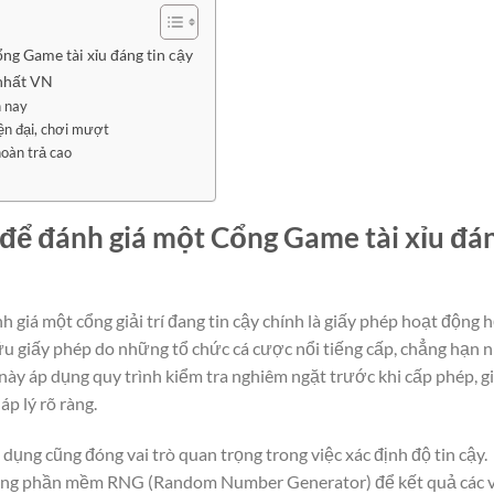
ng Game tài xỉu đáng tin cậy
 nhất VN
n nay
ện đại, chơi mượt
oàn trả cao
để đánh giá một Cổng Game tài xỉu đá
h giá một cổng giải trí đang tin cậy chính là giấy phép hoạt động 
ữu giấy phép do những tổ chức cá cược nổi tiếng cấp, chẳng hạn 
 áp dụng quy trình kiểm tra nghiêm ngặt trước khi cấp phép, g
p lý rõ ràng.
ng cũng đóng vai trò quan trọng trong việc xác định độ tin cậy.
hống phần mềm RNG (Random Number Generator) để kết quả các 