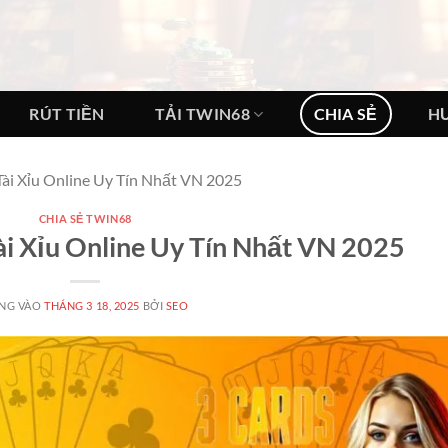
RÚT TIỀN
TẢI TWIN68
CHIA SẺ
H
ài Xỉu Online Uy Tín Nhất VN 2025
CHIA SẺ TWIN68
i Xỉu Online Uy Tín Nhất VN 2025
NG VÀO
THÁNG 3 18, 2025
BỞI
SEO