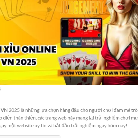
N
t VN
2025 là những lựa chọn hàng đầu cho người chơi đam mê trò
o diện thân thiện, các trang web này mang lại trải nghiệm chơi m
gay một website uy tín và bắt đầu trải nghiệm ngay hôm nay!