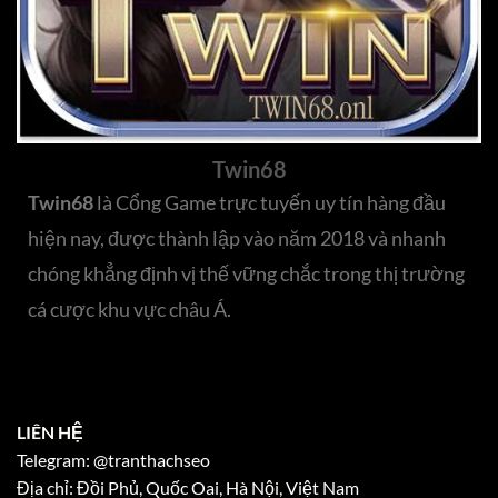
Twin68
Twin68
là Cổng Game trực tuyến uy tín hàng đầu
hiện nay, được thành lập vào năm 2018 và nhanh
chóng khẳng định vị thế vững chắc trong thị trường
cá cược khu vực châu Á.
LIÊN HỆ
Telegram: @tranthachseo
Địa chỉ: Đồi Phủ, Quốc Oai, Hà Nội, Việt Nam