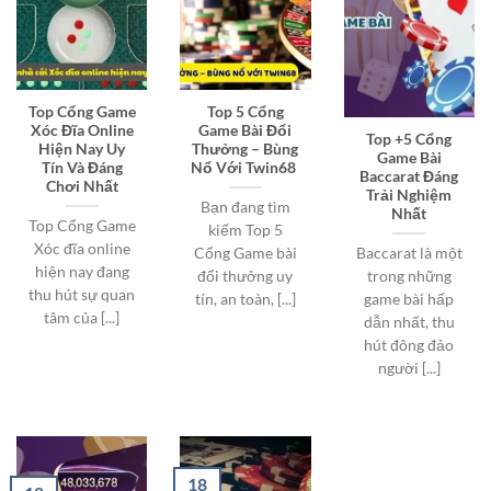
Top Nhà Cái Xóc
Top 5 Nhà Cái
Top +5 Nhà Cái
Đĩa Online
Bài Đổi Thưởng
Game Bài
Baccarat
Top Cổng Game
Top 5 Cổng
Xóc Đĩa Online
Game Bài Đổi
Top +5 Cổng
Hiện Nay Uy
Thưởng – Bùng
Game Bài
Tín Và Đáng
Nổ Với Twin68
Baccarat Đáng
Chơi Nhất
Trải Nghiệm
Bạn đang tìm
Nhất
Top Cổng Game
kiếm Top 5
Xóc đĩa online
Cổng Game bài
Baccarat là một
hiện nay đang
đổi thưởng uy
trong những
thu hút sự quan
tín, an toàn, [...]
game bài hấp
tâm của [...]
dẫn nhất, thu
hút đông đảo
người [...]
18