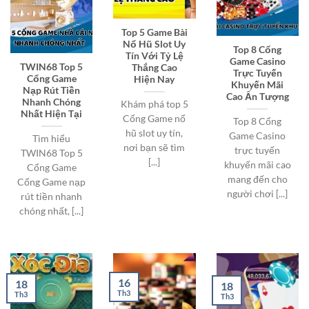
Cái Nạp Rút Tiền
Tuyến
Nhanh Chóng
Top 5 Game Bài
Nổ Hũ Slot Uy
Top 8 Cổng
Tín Với Tỷ Lệ
Game Casino
TWIN68 Top 5
Thắng Cao
Trực Tuyến
Cổng Game
Hiện Nay
Khuyến Mãi
Nạp Rút Tiền
Cao Ấn Tượng
Nhanh Chóng
Khám phá top 5
Nhất Hiện Tại
Cổng Game nổ
Top 8 Cổng
hũ slot uy tín,
Game Casino
Tìm hiểu
nơi bạn sẽ tìm
trực tuyến
TWIN68 Top 5
[...]
khuyến mãi cao
Cổng Game
mang đến cho
Cổng Game nạp
người chơi [...]
rút tiền nhanh
chóng nhất, [...]
16
18
18
Th3
Th3
Th3