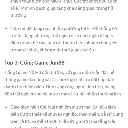
chiến thắng lớn cho người chơi. Các trò chơi đều có chỉ
số RTP minh bạch, giúp tăng khả năng quay trúng hũ
thưởng.
Nạp rút dễ dàng qua nhiều phương thức: Hệ thống hỗ
trợ đa dạng phương thức giao dịch như ngân hàng, ví
điện tử và thẻ cào, nạp rút thuận tiện, nhanh chóng chỉ
trong vài phút, không mất thời gian chờ đợi.
Top 3: Cổng Game Jun88
Cổng Game Nổ Hũ đổi thưởng với giao diện hiện đại, hệ
thống game đa dạng và các chương trình ưu đãi hấp dẫn
dành cho thành viên. Nền tảng công nghệ tiên tiến, mang
đến trải nghiệm nổ hũ mượt mà và cơ hội nhận thưởng lớn.
Giao diện hiện đại, trải nghiệm mượt mà: Sở hữu giao
diện được thiết kế chuyên nghiệp, thân thiện, dễ sử dụng
trên cả PC và điện thoại. Hiệu ứng mượt mà tăng trải