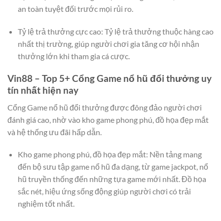
an toàn tuyệt đối trước mọi rủi ro.
Tỷ lệ trả thưởng cực cao: Tỷ lệ trả thưởng thuộc hàng cao
nhất thị trường, giúp người chơi gia tăng cơ hội nhận
thưởng lớn khi tham gia cá cược.
Vin88 – Top 5+ Cổng Game nổ hũ đổi thưởng uy
tín nhất hiện nay
Cổng Game nổ hũ đổi thưởng được đông đảo người chơi
đánh giá cao, nhờ vào kho game phong phú, đồ họa đẹp mắt
và hệ thống ưu đãi hấp dẫn.
Kho game phong phú, đồ họa đẹp mắt: Nền tảng mang
đến bộ sưu tập game nổ hũ đa dạng, từ game jackpot, nổ
hũ truyền thống đến những tựa game mới nhất. Đồ họa
sắc nét, hiệu ứng sống động giúp người chơi có trải
nghiệm tốt nhất.