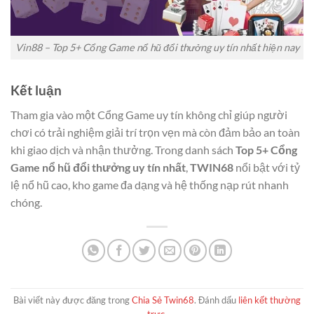
Vin88 – Top 5+ Cổng Game nổ hũ đổi thưởng uy tín nhất hiện nay
Kết luận
Tham gia vào một Cổng Game uy tín không chỉ giúp người
chơi có trải nghiệm giải trí trọn vẹn mà còn đảm bảo an toàn
khi giao dịch và nhận thưởng. Trong danh sách
Top 5+ Cổng
Game nổ hũ đổi thưởng uy tín nhất
,
TWIN68
nổi bật với tỷ
lệ nổ hũ cao, kho game đa dạng và hệ thống nạp rút nhanh
chóng.
Bài viết này được đăng trong
Chia Sẻ Twin68
. Đánh dấu
liên kết thường