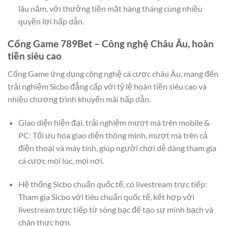
lâu năm, với thưởng tiền mặt hàng tháng cùng nhiều
quyền lợi hấp dẫn.
Cổng Game 789Bet – Công nghệ Châu Âu, hoàn
tiền siêu cao
Cổng Game ứng dụng công nghệ cá cược châu Âu, mang đến
trải nghiệm Sicbo đẳng cấp với tỷ lệ hoàn tiền siêu cao và
nhiều chương trình khuyến mãi hấp dẫn.
Giao diện hiện đại, trải nghiệm mượt mà trên mobile &
PC: Tối ưu hóa giao diện thông minh, mượt mà trên cả
điện thoại và máy tính, giúp người chơi dễ dàng tham gia
cá cược mọi lúc, mọi nơi.
Hệ thống Sicbo chuẩn quốc tế, có livestream trực tiếp:
Tham gia Sicbo với tiêu chuẩn quốc tế, kết hợp với
livestream trực tiếp từ sòng bạc để tạo sự minh bạch và
chân thực hơn.