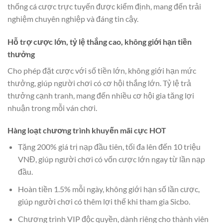
thống cá cược trực tuyến được kiểm định, mang đến trải
nghiệm chuyên nghiệp và đáng tin cậy.
Hỗ trợ cược lớn, tỷ lệ thắng cao, không giới hạn tiền
thưởng
Cho phép đặt cược với số tiền lớn, không giới hạn mức
thưởng, giúp người chơi có cơ hội thắng lớn. Tỷ lệ trả
thưởng cạnh tranh, mang đến nhiều cơ hội gia tăng lợi
nhuận trong mỗi ván chơi.
Hàng loạt chương trình khuyến mãi cực HOT
Tặng 200% giá trị nạp đầu tiên, tối đa lên đến 10 triệu
VNĐ, giúp người chơi có vốn cược lớn ngay từ lần nạp
đầu.
Hoàn tiền 1.5% mỗi ngày, không giới hạn số lần cược,
giúp người chơi có thêm lợi thế khi tham gia Sicbo.
Chương trình VIP độc quyền, dành riêng cho thành viên