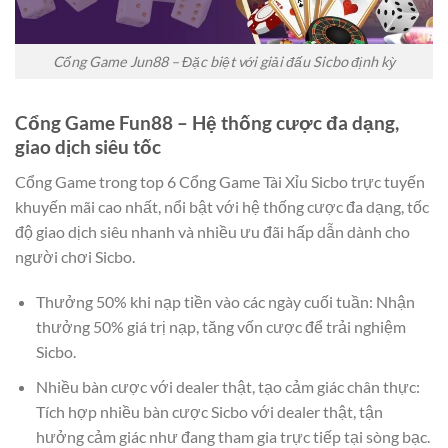
Cổng Game Jun88 – Đặc biệt với giải đấu Sicbo định kỳ
Cổng Game Fun88 – Hệ thống cược đa dạng,
giao dịch siêu tốc
Cổng Game trong top 6 Cổng Game Tài Xỉu Sicbo trực tuyến
khuyến mãi cao nhất, nổi bật với hệ thống cược đa dạng, tốc
độ giao dịch siêu nhanh và nhiều ưu đãi hấp dẫn dành cho
người chơi Sicbo.
Thưởng 50% khi nạp tiền vào các ngày cuối tuần: Nhận
thưởng 50% giá trị nạp, tăng vốn cược để trải nghiệm
Sicbo.
Nhiều bàn cược với dealer thật, tạo cảm giác chân thực:
Tích hợp nhiều bàn cược Sicbo với dealer thật, tận
hưởng cảm giác như đang tham gia trực tiếp tại sòng bạc.