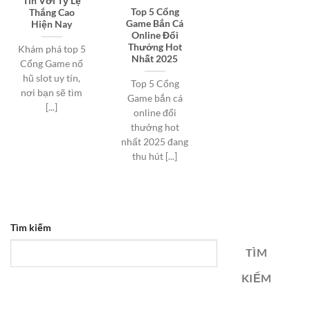
Tín Với Tỷ Lệ
Top 5 Cổng
Thắng Cao
Game Bắn Cá
Hiện Nay
Online Đổi
Thưởng Hot
Khám phá top 5
Nhất 2025
Cổng Game nổ
hũ slot uy tín,
Top 5 Cổng
nơi bạn sẽ tìm
Game bắn cá
[...]
online đổi
thưởng hot
nhất 2025 đang
thu hút [...]
Tìm kiếm
TÌM
KIẾM