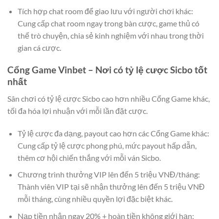
Tích hợp chat room để giao lưu với người chơi khác:
Cung cấp chat room ngay trong bàn cược, game thủ có
thể trò chuyện, chia sẻ kinh nghiệm với nhau trong thời
gian cá cược.
Cổng Game Vinbet – Nơi có tỷ lệ cược Sicbo tốt
nhất
Sân chơi có tỷ lệ cược Sicbo cao hơn nhiều Cổng Game khác,
tối đa hóa lợi nhuận với mỗi lần đặt cược.
Tỷ lệ cược đa dạng, payout cao hơn các Cổng Game khác:
Cung cấp tỷ lệ cược phong phú, mức payout hấp dẫn,
thêm cơ hội chiến thắng với mỗi ván Sicbo.
Chương trình thưởng VIP lên đến 5 triệu VNĐ/tháng:
Thành viên VIP tại sẽ nhận thưởng lên đến 5 triệu VNĐ
mỗi tháng, cùng nhiều quyền lợi đặc biệt khác.
Nạp tiền nhận ngay 20% + hoàn tiền không giới hạn: