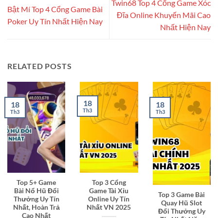
Twin68 Top 4 Cổng Game Xóc
Bật Mí Top 4 Cổng Game Bài
Đĩa Online Khuyến Mãi Cao
Poker Uy Tín Nhất Hiện Nay
Nhất Hiện Nay
RELATED POSTS
18
18
18
Th3
Th3
Th3
Top 5+ Nhà Cái
Top 3 Nhà Cái Tài
Top 3 Nhà Cái
Nổ Hũ Đổi
Xỉu Online Uy
Quay Hũ Slot
Thưởng Uy Tín
Tín Nhất VN
Đổi Thưởng Uy
Tín
Top 5+ Game
Top 3 Cổng
Bài Nổ Hũ Đổi
Game Tài Xỉu
Top 3 Game Bài
Thưởng Uy Tín
Online Uy Tín
Quay Hũ Slot
Nhất, Hoàn Trả
Nhất VN 2025
Đổi Thưởng Uy
Cao Nhất