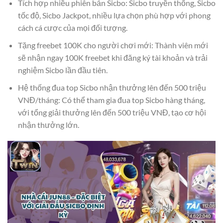
Tích hợp nhiều phiên bản Sicbo: Sicbo truyền thống, Sicbo
tốc độ, Sicbo Jackpot, nhiều lựa chọn phù hợp với phong
cách cá cược của mọi đối tượng.
Tặng freebet 100K cho người chơi mới: Thành viên mới
sẽ nhận ngay 100K freebet khi đăng ký tài khoản và trải
nghiệm Sicbo lần đầu tiên.
Hệ thống đua top Sicbo nhận thưởng lên đến 500 triệu
VNĐ/tháng: Có thể tham gia đua top Sicbo hàng tháng,
với tổng giải thưởng lên đến 500 triệu VNĐ, tạo cơ hội
nhận thưởng lớn.