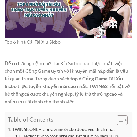
Top 6 Nhà Cái Tài Xỉu Sicbo
Để có trải nghiệm chơi Tài Xỉu Sicbo chân thực nhất, việc
chọn một Cổng Game uy tín với khuyến mãi hấp dẫn là yếu
tố quan trọng. Trong danh sách
top 6 Cổng Game Tài Xỉu
Sicbo trực tuyến khuyến mãi cao nhất
,
TWIN68
nổi bật với
hệ thống cá cược chuyên nghiệp, tỷ lệ trả thưởng cao và
nhiều ưu đãi dành cho thành viên.
Table of Contents
TWIN68.ONL – Cổng Game Sicbo được yêu thích nhất
Hệ thống Sicbo công nghệ cao, kết quả minh bạch 100%