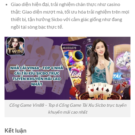
Giao diện hiện đại, trải nghiệm chân thực như casino
thật: Giao diện mượt mà, tối ưu hóa trải nghiệm trên mọi
thiết bị, tận hưởng Sicbo với cảm giác giống như đang
ngồi tại sòng bạc thực tế.
Cổng Game Vin88 – Top 6 Cổng Game Tài Xỉu Sicbo trực tuyến
khuyến mãi cao nhất
Kết luận