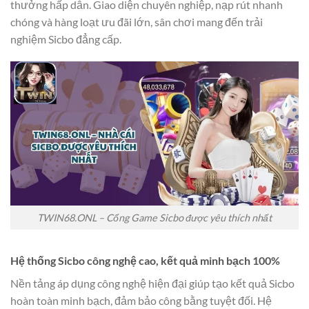
thưởng hấp dẫn. Giao diện chuyên nghiệp, nạp rút nhanh
chóng và hàng loạt ưu đãi lớn, sân chơi mang đến trải
nghiệm Sicbo đẳng cấp.
TWIN68.ONL – Cổng Game Sicbo được yêu thích nhất
Hệ thống Sicbo công nghệ cao, kết quả minh bạch 100%
Nền tảng áp dụng công nghệ hiện đại giúp tạo kết quả Sicbo
hoàn toàn minh bạch, đảm bảo công bằng tuyệt đối. Hệ