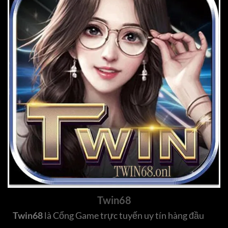
Twin68
Twin68
là Cổng Game trực tuyến uy tín hàng đầu