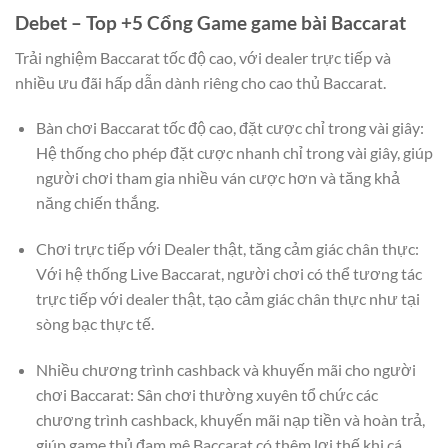
Debet – Top +5 Cổng Game game bài Baccarat
Trải nghiệm Baccarat tốc độ cao, với dealer trực tiếp và
nhiều ưu đãi hấp dẫn dành riêng cho cao thủ Baccarat.
Bàn chơi Baccarat tốc độ cao, đặt cược chỉ trong vài giây:
Hệ thống cho phép đặt cược nhanh chỉ trong vài giây, giúp
người chơi tham gia nhiều ván cược hơn và tăng khả
năng chiến thắng.
Chơi trực tiếp với Dealer thật, tăng cảm giác chân thực:
Với hệ thống Live Baccarat, người chơi có thể tương tác
trực tiếp với dealer thật, tạo cảm giác chân thực như tại
sòng bạc thực tế.
Nhiều chương trình cashback và khuyến mãi cho người
chơi Baccarat: Sân chơi thường xuyên tổ chức các
chương trình cashback, khuyến mãi nạp tiền và hoàn trả,
giúp game thủ đam mê Baccarat có thêm lợi thế khi cá