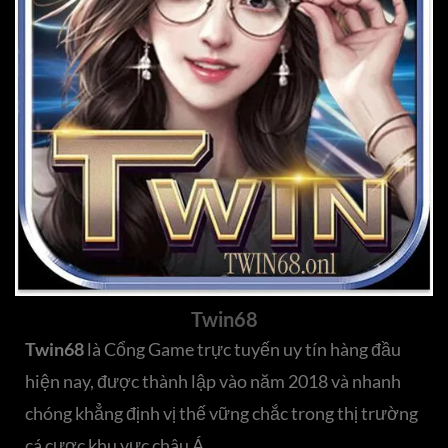
Twin68
Twin68
là Cổng Game trực tuyến uy tín hàng đầu
hiện nay, được thành lập vào năm 2018 và nhanh
chóng khẳng định vị thế vững chắc trong thị trường
cá cược khu vực châu Á.