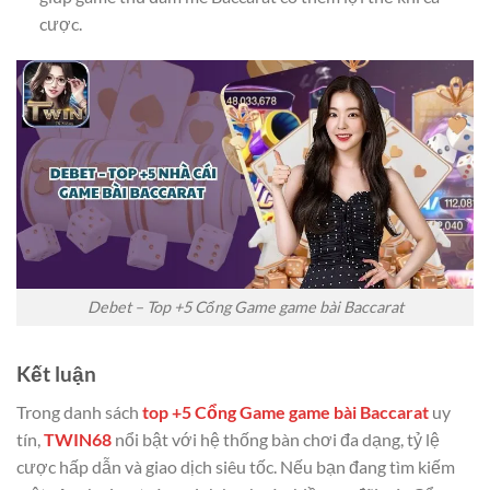
cược.
Debet – Top +5 Cổng Game game bài Baccarat
Kết luận
Trong danh sách
top +5 Cổng Game game bài Baccarat
uy
tín,
TWIN68
nổi bật với hệ thống bàn chơi đa dạng, tỷ lệ
cược hấp dẫn và giao dịch siêu tốc. Nếu bạn đang tìm kiếm