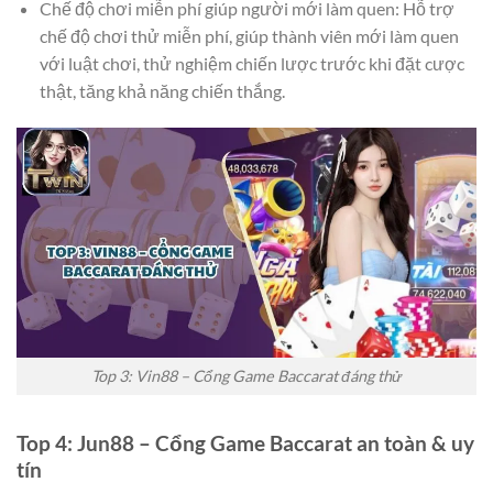
Chế độ chơi miễn phí giúp người mới làm quen: Hỗ trợ
chế độ chơi thử miễn phí, giúp thành viên mới làm quen
với luật chơi, thử nghiệm chiến lược trước khi đặt cược
thật, tăng khả năng chiến thắng.
Top 3: Vin88 – Cổng Game Baccarat đáng thử
Top 4: Jun88 – Cổng Game Baccarat an toàn & uy
tín