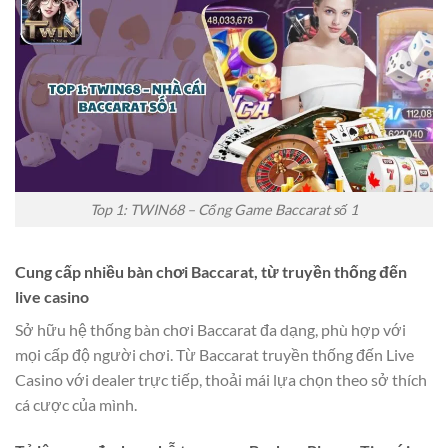
Top 1: TWIN68 – Cổng Game Baccarat số 1
Cung cấp nhiều bàn chơi Baccarat, từ truyền thống đến
live casino
Sở hữu hệ thống bàn chơi Baccarat đa dạng, phù hợp với
mọi cấp độ người chơi. Từ Baccarat truyền thống đến Live
Casino với dealer trực tiếp, thoải mái lựa chọn theo sở thích
cá cược của mình.