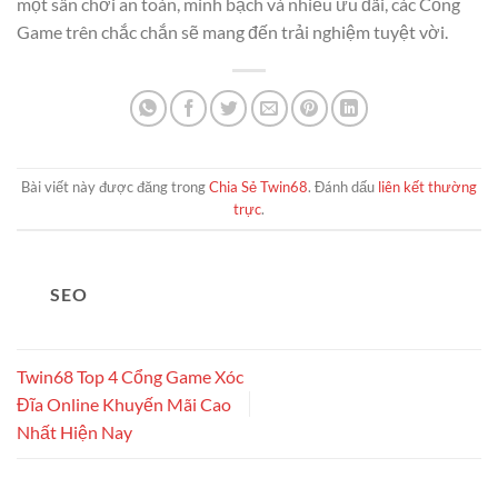
một sân chơi an toàn, minh bạch và nhiều ưu đãi, các Cổng
Game trên chắc chắn sẽ mang đến trải nghiệm tuyệt vời.
Bài viết này được đăng trong
Chia Sẻ Twin68
. Đánh dấu
liên kết thường
trực
.
SEO
Twin68 Top 4 Cổng Game Xóc
Đĩa Online Khuyến Mãi Cao
Nhất Hiện Nay