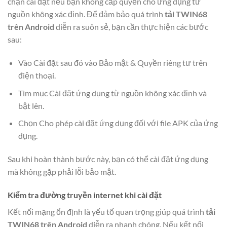
chặn cài đặt nếu bạn không cấp quyền cho ứng dụng từ
nguồn không xác định. Để đảm bảo quá trình
tải TWIN68
trên Android
diễn ra suôn sẻ, bạn cần thực hiện các bước
sau:
Vào Cài đặt sau đó vào Bảo mật & Quyền riêng tư trên
điện thoại.
Tìm mục Cài đặt ứng dụng từ nguồn không xác định và
bật lên.
Chọn Cho phép cài đặt ứng dụng đối với file APK của ứng
dụng.
Sau khi hoàn thành bước này, bạn có thể cài đặt ứng dụng
mà không gặp phải lỗi bảo mật.
Kiểm tra đường truyền internet khi cài đặt
Kết nối mạng ổn định là yếu tố quan trọng giúp quá trình
tải
TWIN68 trên Android
diễn ra nhanh chóng. Nếu kết nối