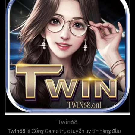
Twin68
Twin68
là Cổng Game trực tuyến uy tín hàng đầu