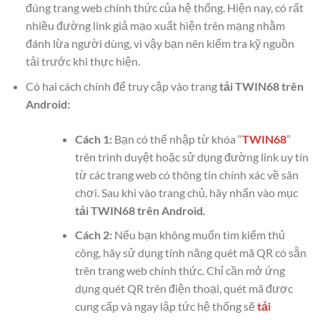
đúng trang web chính thức của hệ thống. Hiện nay, có rất
nhiều đường link giả mạo xuất hiện trên mạng nhằm
đánh lừa người dùng, vì vậy bạn nên kiểm tra kỹ nguồn
tải trước khi thực hiện.
Có hai cách chính để truy cập vào trang
tải TWIN68 trên
Android:
Cách 1:
Bạn có thể nhập từ khóa “
TWIN68
”
trên trình duyệt hoặc sử dụng đường link uy tín
từ các trang web có thông tin chính xác về sân
chơi. Sau khi vào trang chủ, hãy nhấn vào mục
tải TWIN68 trên Android.
Cách 2:
Nếu bạn không muốn tìm kiếm thủ
công, hãy sử dụng tính năng quét mã QR có sẵn
trên trang web chính thức. Chỉ cần mở ứng
dụng quét QR trên điện thoại, quét mã được
cung cấp và ngay lập tức hệ thống sẽ
tải