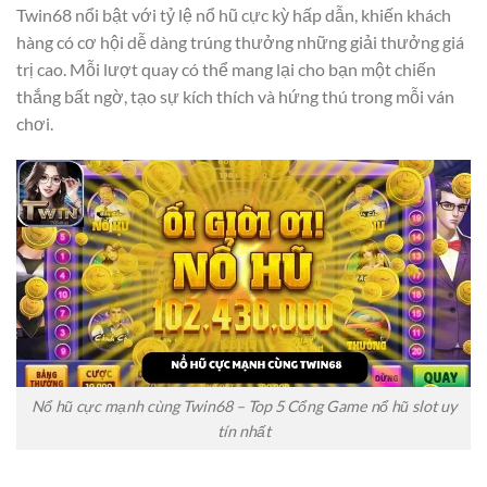
Twin68 nổi bật với tỷ lệ nổ hũ cực kỳ hấp dẫn, khiến khách
hàng có cơ hội dễ dàng trúng thưởng những giải thưởng giá
trị cao. Mỗi lượt quay có thể mang lại cho bạn một chiến
thắng bất ngờ, tạo sự kích thích và hứng thú trong mỗi ván
chơi.
Nổ hũ cực mạnh cùng Twin68 – Top 5 Cổng Game nổ hũ slot uy
tín nhất