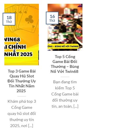
16
18
Th3
Th3
Top 3 Nhà Cái
Top 5 Nhà Cái
Quay Hũ Slot
Bài Đổi Thưởng
Đổi Thưởng Uy
Tín
Top 5 Cổng
Game Bài Đổi
Thưởng – Bùng
Top 3 Game Bài
Nổ Với Twin68
Quay Hũ Slot
Đổi Thưởng Uy
Bạn đang tìm
Tín Nhất Năm
kiếm Top 5
2025
Cổng Game bài
đổi thưởng uy
Khám phá top 3
tín, an toàn, [...]
Cổng Game
quay hũ slot đổi
thưởng uy tín
2025, nơi [...]