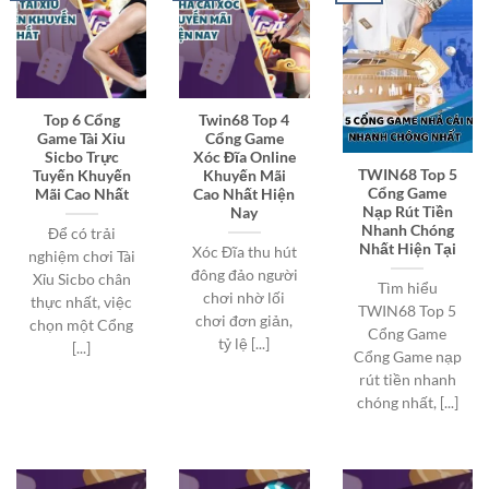
Top 6 Nhà Cái Tài
Top 4 Nhà Cái
TWIN68 Top 5
Xỉu Sicbo
Xóc Đĩa Online
Cổng Game Nhà
Cái Nạp Rút Tiền
Nhanh Chóng
Top 6 Cổng
Twin68 Top 4
Game Tài Xỉu
Cổng Game
Sicbo Trực
Xóc Đĩa Online
TWIN68 Top 5
Tuyến Khuyến
Khuyến Mãi
Cổng Game
Mãi Cao Nhất
Cao Nhất Hiện
Nạp Rút Tiền
Nay
Nhanh Chóng
Để có trải
Nhất Hiện Tại
Xóc Đĩa thu hút
nghiệm chơi Tài
đông đảo người
Xỉu Sicbo chân
Tìm hiểu
chơi nhờ lối
thực nhất, việc
TWIN68 Top 5
chơi đơn giản,
chọn một Cổng
Cổng Game
tỷ lệ [...]
[...]
Cổng Game nạp
rút tiền nhanh
chóng nhất, [...]