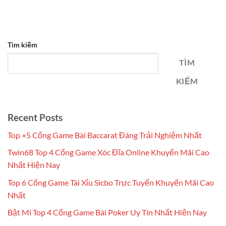
Tìm kiếm
TÌM
KIẾM
Recent Posts
Top +5 Cổng Game Bài Baccarat Đáng Trải Nghiệm Nhất
Twin68 Top 4 Cổng Game Xóc Đĩa Online Khuyến Mãi Cao
Nhất Hiện Nay
Top 6 Cổng Game Tài Xỉu Sicbo Trực Tuyến Khuyến Mãi Cao
Nhất
Bật Mí Top 4 Cổng Game Bài Poker Uy Tín Nhất Hiện Nay