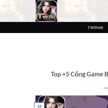
Bỏ
qua
nội
dung
TWIN68
Top +5 Cổng Game B
ĐĂ
18