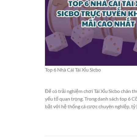
Top 6 Nhà Cái Tài Xỉu Sicbo
Để có trải nghiệm chơi Tài Xỉu Sicbo chân 
yếu tố quan trọng. Trong danh sách top 6 C
bật với hệ thống cá cược chuyên nghiệp, tỷ 