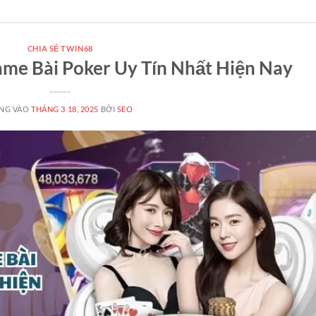
CHIA SẺ TWIN68
ame Bài Poker Uy Tín Nhất Hiện Nay
NG VÀO
THÁNG 3 18, 2025
BỞI
SEO