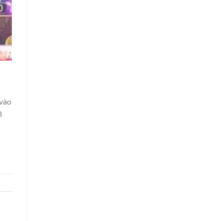
 vào
8