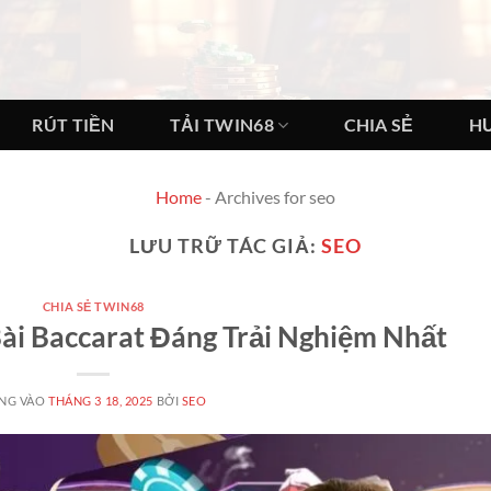
RÚT TIỀN
TẢI TWIN68
CHIA SẺ
H
Home
-
Archives for seo
LƯU TRỮ TÁC GIẢ:
SEO
CHIA SẺ TWIN68
ài Baccarat Đáng Trải Nghiệm Nhất
NG VÀO
THÁNG 3 18, 2025
BỞI
SEO