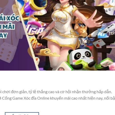
i chơi đơn giản, tỷ lệ thắng cao và cơ hội nhận thưởng hấp dẫn.
4 Cổng Game Xóc đĩa Online khuyến mãi cao nhất hiện nay, nổi bậ