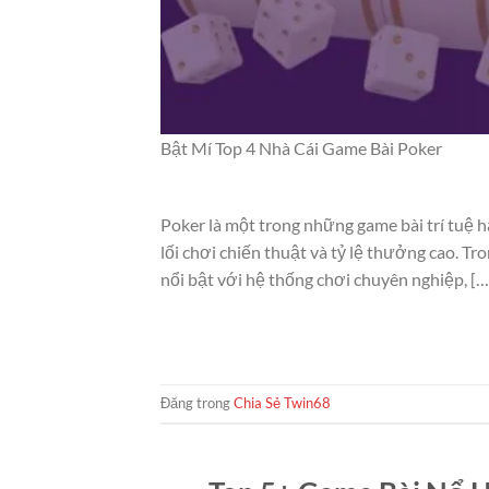
Bật Mí Top 4 Nhà Cái Game Bài Poker
Poker là một trong những game bài trí tuệ 
lối chơi chiến thuật và tỷ lệ thưởng cao. 
nổi bật với hệ thống chơi chuyên nghiệp, […
Đăng trong
Chia Sẻ Twin68